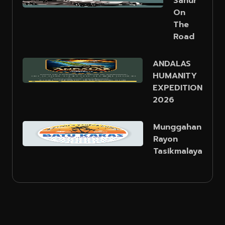
Sahur
On
The
Road
ANDALAS
HUMANITY
EXPEDITION
2026
Munggahan
Rayon
Tasikmalaya