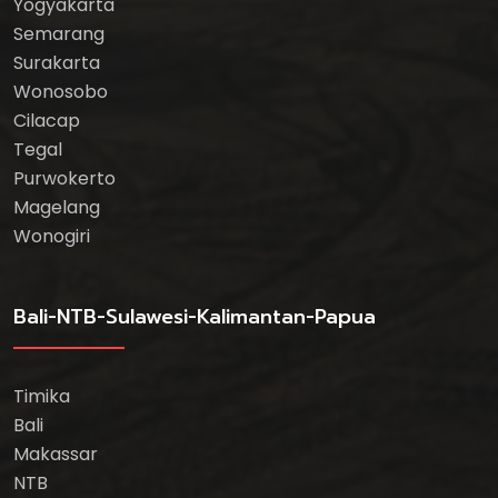
Yogyakarta
Semarang
Surakarta
Wonosobo
Cilacap
Tegal
Purwokerto
Magelang
Wonogiri
Bali-NTB-Sulawesi-Kalimantan-Papua
Timika
Bali
Makassar
NTB